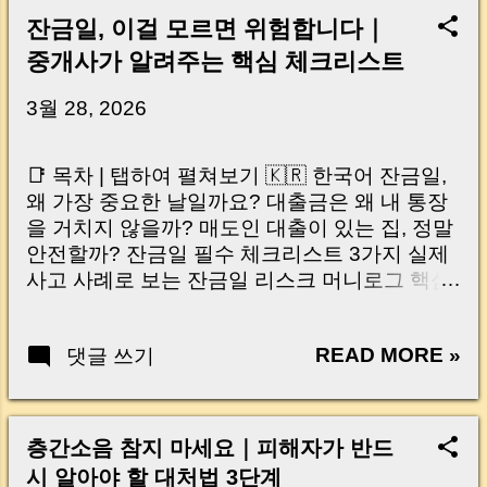
잔금일, 이걸 모르면 위험합니다｜
중개사가 알려주는 핵심 체크리스트
3월 28, 2026
📑 목차 | 탭하여 펼쳐보기 🇰🇷 한국어 잔금일,
왜 가장 중요한 날일까요? 대출금은 왜 내 통장
을 거치지 않을까? 매도인 대출이 있는 집, 정말
안전할까? 잔금일 필수 체크리스트 3가지 실제
사고 사례로 보는 잔금일 리스크 머니로그 핵심
요약 🇺🇸 English Why the Closing Day
Matters Most Why Loan Money Doesn’t Go to
READ MORE »
댓글 쓰기
Your Account Is It Safe If the Seller Has a
Loan? 3 Must-Check Items on Closing Day
Real Risks and Mistakes to Avoid MoneyLog
Key Takeaway 혹시 이런 생각 해보신 적 있으
층간소음 참지 마세요｜피해자가 반드
신가요? “잔금일… 그냥 돈 보내고 끝나는 거 아
시 알아야 할 대처법 3단계