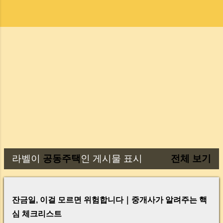
라벨이
공동주택
인 게시물 표시
전체 보기
글
잔금일, 이걸 모르면 위험합니다｜중개사가 알려주는 핵
심 체크리스트