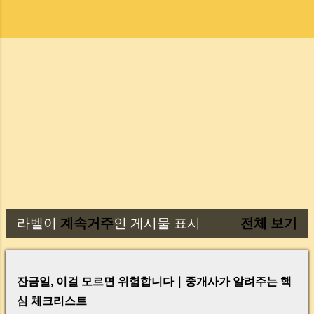
라벨이
계속거주
인 게시물 표시
전체 보기
글
잔금일, 이걸 모르면 위험합니다｜중개사가 알려주는 핵
심 체크리스트