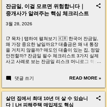
잔금일, 이걸 모르면 위험합니다｜
중개사가 알려주는 핵심 체크리스트
3월 28, 2026
📑 목차 | 탭하여 펼쳐보기 🇰🇷 한국어 잔금일,
왜 가장 중요한 날일까요? 대출금은 왜 내 통장
을 거치지 않을까? 매도인 대출이 있는 집, 정말
안전할까? 잔금일 필수 체크리스트 3가지 실제
사고 사례로 보는 잔금일 리스크 머니로그 핵심
요약 🇺🇸 English Why the Closing Day
Matters Most Why Loan Money Doesn’t Go to
READ MORE »
댓글 쓰기
Your Account Is It Safe If the Seller Has a
Loan? 3 Must-Check Items on Closing Day
Real Risks and Mistakes to Avoid MoneyLog
Key Takeaway 혹시 이런 생각 해보신 적 있으
살던 집에서 최대 10년 더 살 수 있습니
신가요? “잔금일… 그냥 돈 보내고 끝나는 거 아
다｜LH 피해주택 매입제도 핵심