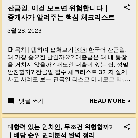
잔금일, 이걸 모르면 위험합니다｜
중개사가 알려주는 핵심 체크리스트
3월 28, 2026
📑 목차 | 탭하여 펼쳐보기 🇰🇷 한국어 잔금일,
왜 가장 중요한 날일까요? 대출금은 왜 내 통장
을 거치지 않을까? 매도인 대출이 있는 집, 정말
안전할까? 잔금일 필수 체크리스트 3가지 실제
사고 사례로 보는 잔금일 리스크 머니로그 핵심
요약 🇺🇸 English Why the Closing Day
Matters Most Why Loan Money Doesn’t Go to
READ MORE »
댓글 쓰기
Your Account Is It Safe If the Seller Has a
Loan? 3 Must-Check Items on Closing Day
Real Risks and Mistakes to Avoid MoneyLog
Key Takeaway 혹시 이런 생각 해보신 적 있으
대항력 있는 임차인, 무조건 위험할까?
신가요? “잔금일… 그냥 돈 보내고 끝나는 거 아
｜배당 순위 권리분석 완벽 정리