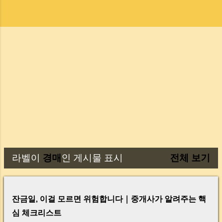
라벨이
경매
인 게시물 표시
전체 보기
글
잔금일, 이걸 모르면 위험합니다｜중개사가 알려주는 핵
심 체크리스트