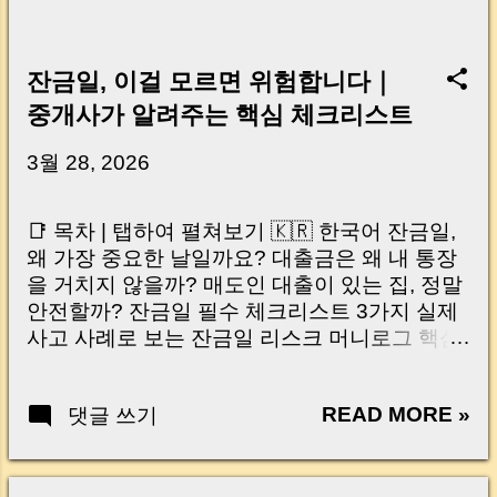
잔금일, 이걸 모르면 위험합니다｜
중개사가 알려주는 핵심 체크리스트
3월 28, 2026
📑 목차 | 탭하여 펼쳐보기 🇰🇷 한국어 잔금일,
왜 가장 중요한 날일까요? 대출금은 왜 내 통장
을 거치지 않을까? 매도인 대출이 있는 집, 정말
안전할까? 잔금일 필수 체크리스트 3가지 실제
사고 사례로 보는 잔금일 리스크 머니로그 핵심
요약 🇺🇸 English Why the Closing Day
Matters Most Why Loan Money Doesn’t Go to
READ MORE »
댓글 쓰기
Your Account Is It Safe If the Seller Has a
Loan? 3 Must-Check Items on Closing Day
Real Risks and Mistakes to Avoid MoneyLog