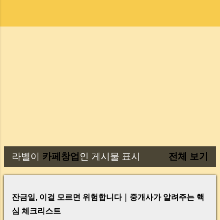
라벨이
카페창업
인 게시물 표시
전체 보기
글
잔금일, 이걸 모르면 위험합니다｜중개사가 알려주는 핵
심 체크리스트