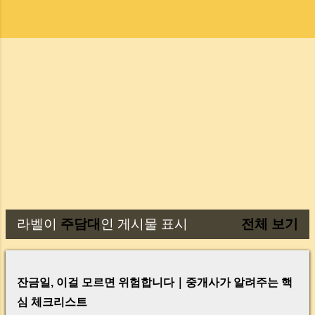
라벨이
주담대
인 게시물 표시
전체 보기
글
잔금일, 이걸 모르면 위험합니다｜중개사가 알려주는 핵
심 체크리스트