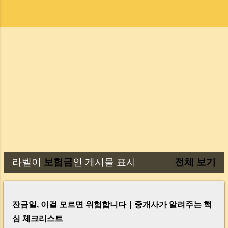
라벨이
보험금
인 게시물 표시
전체 보기
글
잔금일, 이걸 모르면 위험합니다｜중개사가 알려주는 핵
심 체크리스트