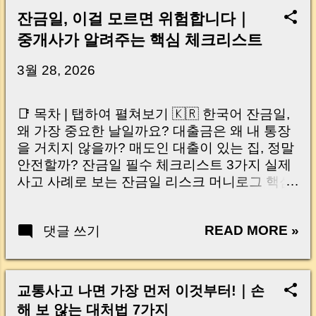
잔금일, 이걸 모르면 위험합니다｜
중개사가 알려주는 핵심 체크리스트
3월 28, 2026
📑 목차 | 탭하여 펼쳐보기 🇰🇷 한국어 잔금일,
왜 가장 중요한 날일까요? 대출금은 왜 내 통장
을 거치지 않을까? 매도인 대출이 있는 집, 정말
안전할까? 잔금일 필수 체크리스트 3가지 실제
사고 사례로 보는 잔금일 리스크 머니로그 핵심
요약 🇺🇸 English Why the Closing Day
Matters Most Why Loan Money Doesn’t Go to
READ MORE »
댓글 쓰기
Your Account Is It Safe If the Seller Has a
Loan? 3 Must-Check Items on Closing Day
Real Risks and Mistakes to Avoid MoneyLog
Key Takeaway 혹시 이런 생각 해보신 적 있으
교통사고 나면 가장 먼저 이것부터!｜손
신가요? “잔금일… 그냥 돈 보내고 끝나는 거 아
해 보 않는 대처법 7가지