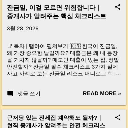
잔금일, 이걸 모르면 위험합니다｜
중개사가 알려주는 핵심 체크리스트
3월 28, 2026
📑 목차 | 탭하여 펼쳐보기 🇰🇷 한국어 잔금일,
왜 가장 중요한 날일까요? 대출금은 왜 내 통장
을 거치지 않을까? 매도인 대출이 있는 집, 정말
안전할까? 잔금일 필수 체크리스트 3가지 실제
사고 사례로 보는 잔금일 리스크 머니로그 핵심
요약 🇺🇸 English Why the Closing Day
Matters Most Why Loan Money Doesn’t Go to
READ MORE »
댓글 쓰기
Your Account Is It Safe If the Seller Has a
Loan? 3 Must-Check Items on Closing Day
Real Risks and Mistakes to Avoid MoneyLog
Key Takeaway 혹시 이런 생각 해보신 적 있으
근저당 있는 전세집 계약해도 될까?｜
신가요? “잔금일… 그냥 돈 보내고 끝나는 거 아
현직 중개사가 알려주는 안전 체크리스