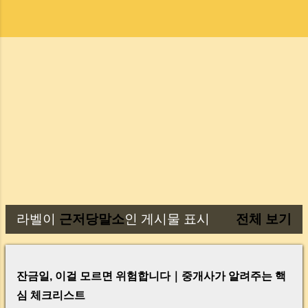
라벨이
근저당말소
인 게시물 표시
전체 보기
글
잔금일, 이걸 모르면 위험합니다｜중개사가 알려주는 핵
심 체크리스트