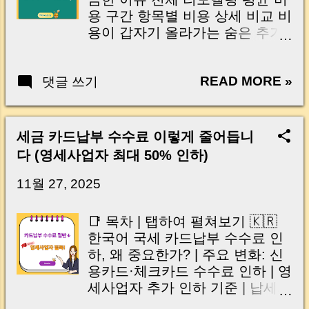
용 구간 항목별 비용 상세 비교 비
용이 갑자기 올라가는 숨은 추가
비 실제로 비용을 줄이는 핵심 노
하우 현장에서 본 리모델링 사례
READ MORE »
댓글 쓰기
Q&A 자주 묻는 질문 마무리 및
체크리스트 🇺🇸 English Why
Remodeling Cost Matters Most
Average Total Remodeling Cost
세금 카드납부 수수료 이렇게 줄어듭니
Range Cost Breakdown by
다 (영세사업자 최대 50% 인하)
Categories Hidden Extra Costs
to Watch Practical Ways to
11월 27, 2025
Reduce Cost...
📑 목차 | 탭하여 펼쳐보기 🇰🇷
한국어 국세 카드납부 수수료 인
하, 왜 중요한가? | 주요 변화: 신
용카드·체크카드 수수료 인하 | 영
세사업자 추가 인하 기준 | 납세자
절감 효과는 얼마나 될까? | 정책