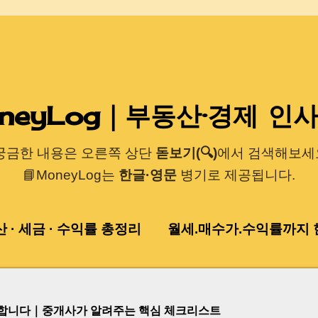
기본 콘텐츠로 건너뛰기
neyLog｜부동산·경제 인
 궁금한 내용은 오른쪽 상단
돋보기(🔍)
에서 검색해보세요
📘MoneyLog는
한글·영문
병기로 제공됩니다.
산 · 세금 · 수익률 총정리
월세.매수가.수익률까지 한
험합니다｜중개사가 알려주는 핵심 체크리스트