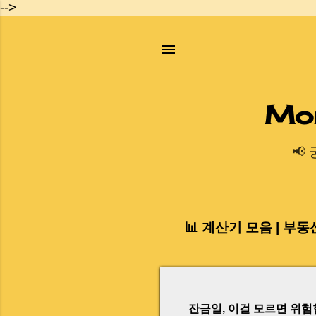
-->
Mo
📢
📊 계산기 모음 | 부동
글
잔금일, 이걸 모르면 위