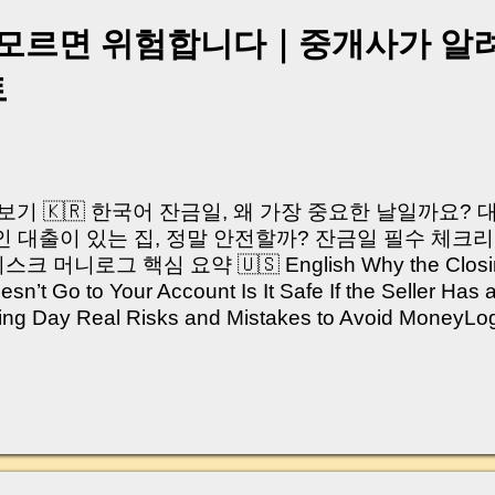
 모르면 위험합니다｜중개사가 알
트
쳐보기 🇰🇷 한국어 잔금일, 왜 가장 중요한 날일까요?
 대출이 있는 집, 정말 안전할까? 잔금일 필수 체크리
머니로그 핵심 요약 🇺🇸 English Why the Closing 
’t Go to Your Account Is It Safe If the Seller Has 
sing Day Real Risks and Mistakes to Avoid Money
있으신가요? “잔금일… 그냥 돈 보내고 끝나는 거 아닌
않습니다. 잔금일은 ‘서류 몇 장 처리하는 날’이 아니라,
이는 가장 긴장되는 순간 입니다. 실제로 제가 중개 
, 이체 한도에 막혀 송금이 멈췄고 그 자리에서 계약이 
어떤 분은 이렇게 말씀하십니다. “내 대출인데 왜 내 통
고 도망가면 어떡하죠?” 이 모든 불안, 사실은 ‘구조’