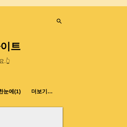
사이트
.👆
눈에(1)
더보기…