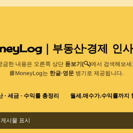
기본 콘텐츠로 건너뛰기
neyLog｜부동산·경제 인
 궁금한 내용은 오른쪽 상단
돋보기(🔍)
에서 검색해보세요
📘MoneyLog는
한글·영문
병기로 제공됩니다.
산 · 세금 · 수익률 총정리
월세.매수가.수익률까지 한
 게시물 표시