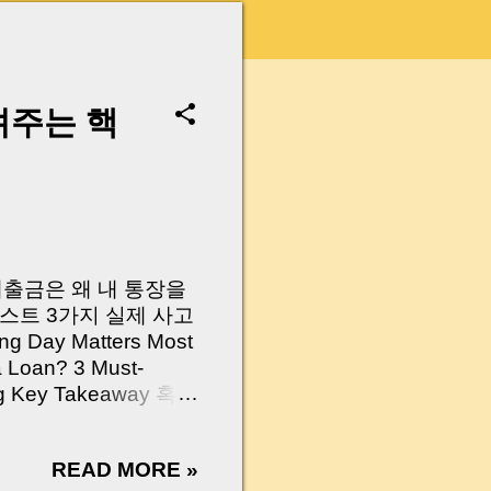
려주는 핵
 대출금은 왜 내 통장을
스트 3가지 실제 사고
Day Matters Most
a Loan? 3 Must-
Log Key Takeaway 혹시
가요?” 하지만 현장에
 수천만 원, 많게는 수
READ MORE »
현장에서 겪었던 일입니