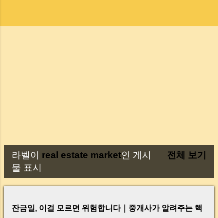
라벨이
real estate market
인 게시
전체 보기
글
물 표시
잔금일, 이걸 모르면 위험합니다｜중개사가 알려주는 핵