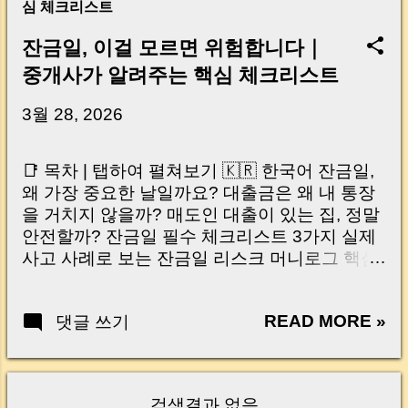
심 체크리스트
잔금일, 이걸 모르면 위험합니다｜
중개사가 알려주는 핵심 체크리스트
3월 28, 2026
📑 목차 | 탭하여 펼쳐보기 🇰🇷 한국어 잔금일,
왜 가장 중요한 날일까요? 대출금은 왜 내 통장
을 거치지 않을까? 매도인 대출이 있는 집, 정말
안전할까? 잔금일 필수 체크리스트 3가지 실제
사고 사례로 보는 잔금일 리스크 머니로그 핵심
요약 🇺🇸 English Why the Closing Day
Matters Most Why Loan Money Doesn’t Go to
READ MORE »
댓글 쓰기
Your Account Is It Safe If the Seller Has a
Loan? 3 Must-Check Items on Closing Day
Real Risks and Mistakes to Avoid MoneyLog
Key Takeaway 혹시 이런 생각 해보신 적 있으
검색결과 없음