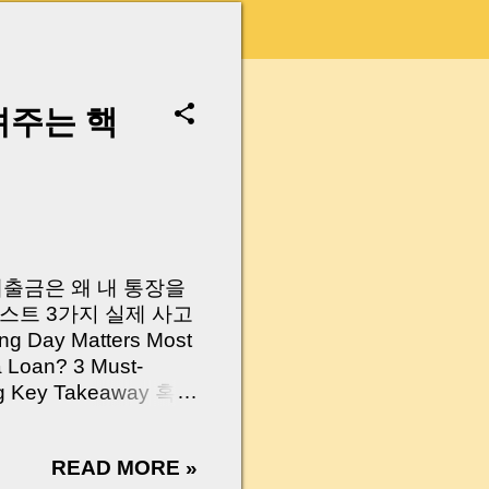
려주는 핵
 대출금은 왜 내 통장을
스트 3가지 실제 사고
Day Matters Most
a Loan? 3 Must-
Log Key Takeaway 혹시
가요?” 하지만 현장에
 수천만 원, 많게는 수
READ MORE »
현장에서 겪었던 일입니