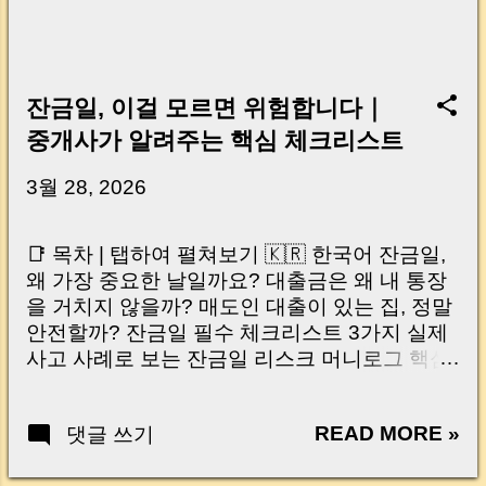
잔금일, 이걸 모르면 위험합니다｜
중개사가 알려주는 핵심 체크리스트
3월 28, 2026
📑 목차 | 탭하여 펼쳐보기 🇰🇷 한국어 잔금일,
왜 가장 중요한 날일까요? 대출금은 왜 내 통장
을 거치지 않을까? 매도인 대출이 있는 집, 정말
안전할까? 잔금일 필수 체크리스트 3가지 실제
사고 사례로 보는 잔금일 리스크 머니로그 핵심
요약 🇺🇸 English Why the Closing Day
Matters Most Why Loan Money Doesn’t Go to
READ MORE »
댓글 쓰기
Your Account Is It Safe If the Seller Has a
Loan? 3 Must-Check Items on Closing Day