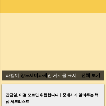
라벨이
양도세비과세
인 게시물 표시
전체 보기
글
잔금일, 이걸 모르면 위험합니다｜중개사가 알려주는 핵
심 체크리스트