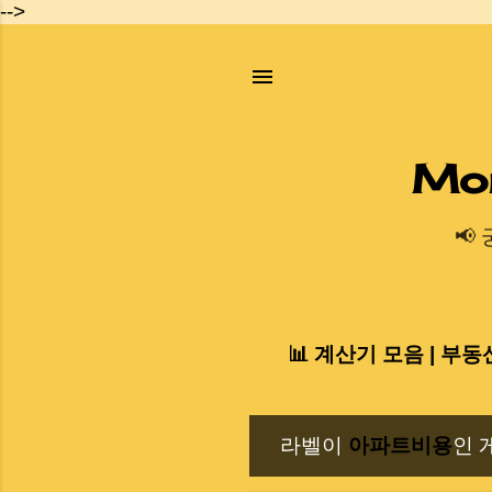
-->
Mo
📢
📊 계산기 모음 | 부동
라벨이
아파트비용
인 
글