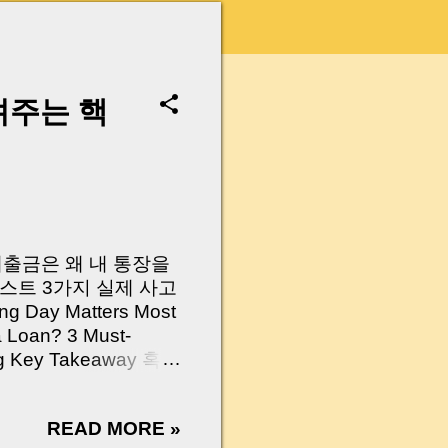
려주는 핵
 대출금은 왜 내 통장을
스트 3가지 실제 사고
Day Matters Most
a Loan? 3 Must-
Log Key Takeaway 혹시
가요?” 하지만 현장에
 수천만 원, 많게는 수
READ MORE »
현장에서 겪었던 일입니