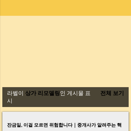
라벨이
상가 리모델링
인 게시물 표
전체 보기
글
시
잔금일, 이걸 모르면 위험합니다｜중개사가 알려주는 핵