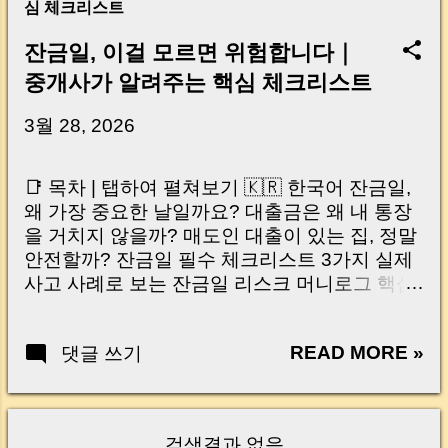
심 체크리스트
잔금일, 이걸 모르면 위험합니다｜
중개사가 알려주는 핵심 체크리스트
3월 28, 2026
📑 목차 | 탭하여 펼쳐보기 🇰🇷 한국어 잔금일,
왜 가장 중요한 날일까요? 대출금은 왜 내 통장
을 거치지 않을까? 매도인 대출이 있는 집, 정말
안전할까? 잔금일 필수 체크리스트 3가지 실제
사고 사례로 보는 잔금일 리스크 머니로그 핵심
요약 🇺🇸 English Why the Closing Day
Matters Most Why Loan Money Doesn’t Go to
READ MORE »
댓글 쓰기
Your Account Is It Safe If the Seller Has a
Loan? 3 Must-Check Items on Closing Day
Real Risks and Mistakes to Avoid MoneyLog
Key Takeaway 혹시 이런 생각 해보신 적 있으
검색결과 없음