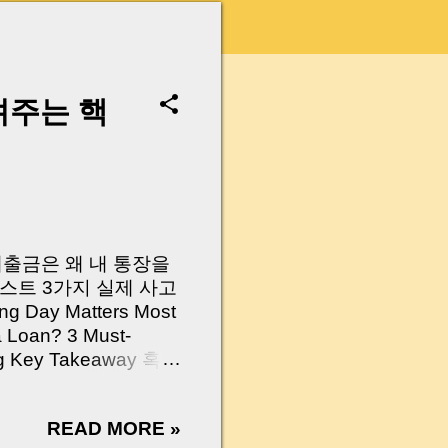
려주는 핵
 대출금은 왜 내 통장을
스트 3가지 실제 사고
Day Matters Most
a Loan? 3 Must-
Log Key Takeaway 혹시
가요?” 하지만 현장에
 수천만 원, 많게는 수
READ MORE »
현장에서 겪었던 일입니