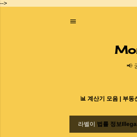
-->
Mo
📢
📊 계산기 모음 | 부동
라벨이
법률 정보Illegal
글