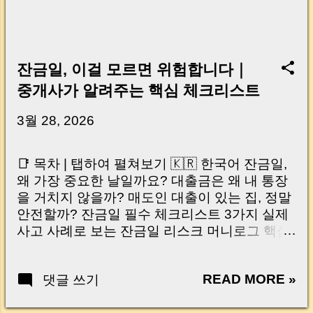
잔금일, 이걸 모르면 위험합니다｜
중개사가 알려주는 핵심 체크리스트
3월 28, 2026
📑 목차 | 탭하여 펼쳐보기 🇰🇷 한국어 잔금일,
왜 가장 중요한 날일까요? 대출금은 왜 내 통장
을 거치지 않을까? 매도인 대출이 있는 집, 정말
안전할까? 잔금일 필수 체크리스트 3가지 실제
사고 사례로 보는 잔금일 리스크 머니로그 핵심
요약 🇺🇸 English Why the Closing Day
Matters Most Why Loan Money Doesn’t Go to
READ MORE »
댓글 쓰기
Your Account Is It Safe If the Seller Has a
Loan? 3 Must-Check Items on Closing Day