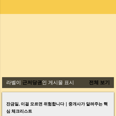
라벨이
근저당권
인 게시물 표시
전체 보기
글
잔금일, 이걸 모르면 위험합니다｜중개사가 알려주는 핵
심 체크리스트