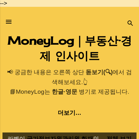
-->
기본 콘텐츠로 건너뛰기
MoneyLog｜부동산·경
제 인사이트
📢 궁금한 내용은 오른쪽 상단
돋보기(🔍)
에서 검
색해보세요.👆
📘MoneyLog는
한글·영문
병기로 제공됩니다.
더보기…
라벨이
국가정보자원관리원 화재
인
전체 보기