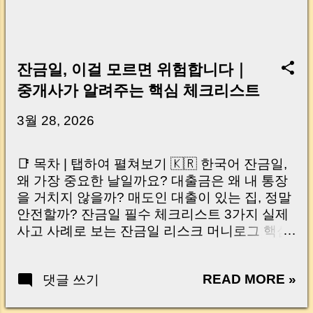
잔금일, 이걸 모르면 위험합니다｜
중개사가 알려주는 핵심 체크리스트
3월 28, 2026
📑 목차 | 탭하여 펼쳐보기 🇰🇷 한국어 잔금일,
왜 가장 중요한 날일까요? 대출금은 왜 내 통장
을 거치지 않을까? 매도인 대출이 있는 집, 정말
안전할까? 잔금일 필수 체크리스트 3가지 실제
사고 사례로 보는 잔금일 리스크 머니로그 핵심
요약 🇺🇸 English Why the Closing Day
Matters Most Why Loan Money Doesn’t Go to
READ MORE »
댓글 쓰기
Your Account Is It Safe If the Seller Has a
Loan? 3 Must-Check Items on Closing Day