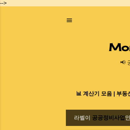
-->
Mo
📢
📊 계산기 모음 | 부동
라벨이
공공정비사업
인
글