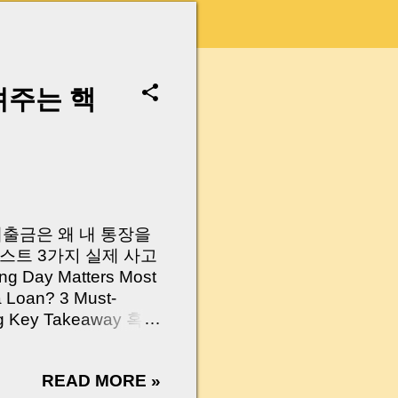
려주는 핵
 대출금은 왜 내 통장을
스트 3가지 실제 사고
Day Matters Most
a Loan? 3 Must-
Log Key Takeaway 혹시
가요?” 하지만 현장에
 수천만 원, 많게는 수
READ MORE »
현장에서 겪었던 일입니